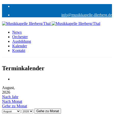
info@musikkapelle-illerberg.de
News
Orchester
Ausbildung
Kalender
Kontakt
Terminkalender
August,
2026
Nach Jahr
Nach Monat
Gehe zu Monat
Gehe zu Monat