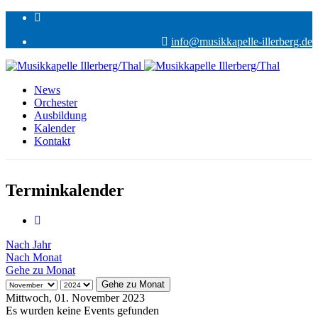
info@musikkapelle-illerberg.de
News
Orchester
Ausbildung
Kalender
Kontakt
Terminkalender
Nach Jahr
Nach Monat
Gehe zu Monat
Gehe zu Monat
Mittwoch, 01. November 2023
Es wurden keine Events gefunden