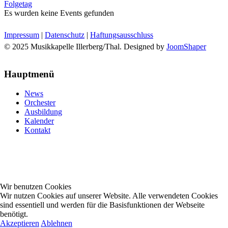
Folgetag
Es wurden keine Events gefunden
Impressum
|
Datenschutz
|
Haftungsausschluss
© 2025 Musikkapelle Illerberg/Thal. Designed by
JoomShaper
Hauptmenü
News
Orchester
Ausbildung
Kalender
Kontakt
Wir benutzen Cookies
Wir nutzen Cookies auf unserer Website. Alle verwendeten Cookies
sind essentiell und werden für die Basisfunktionen der Webseite
benötigt.
Akzeptieren
Ablehnen