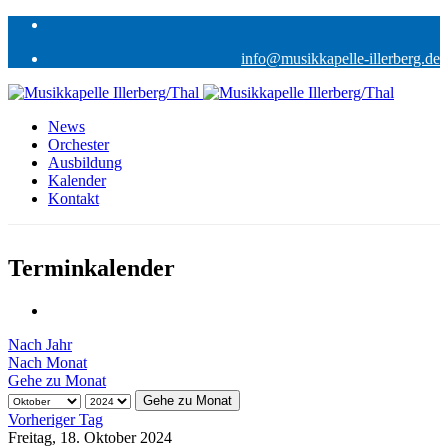
info@musikkapelle-illerberg.de
News
Orchester
Ausbildung
Kalender
Kontakt
Terminkalender
Nach Jahr
Nach Monat
Gehe zu Monat
Gehe zu Monat
Vorheriger Tag
Freitag, 18. Oktober 2024