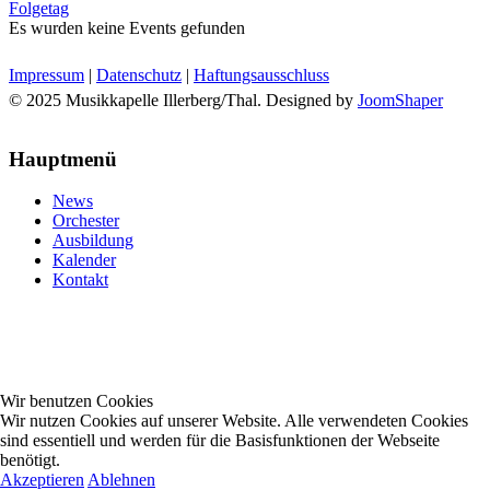
Folgetag
Es wurden keine Events gefunden
Impressum
|
Datenschutz
|
Haftungsausschluss
© 2025 Musikkapelle Illerberg/Thal. Designed by
JoomShaper
Hauptmenü
News
Orchester
Ausbildung
Kalender
Kontakt
Wir benutzen Cookies
Wir nutzen Cookies auf unserer Website. Alle verwendeten Cookies
sind essentiell und werden für die Basisfunktionen der Webseite
benötigt.
Akzeptieren
Ablehnen