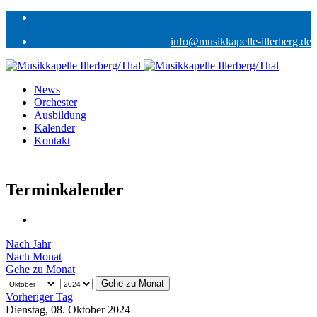
info@musikkapelle-illerberg.de
News
Orchester
Ausbildung
Kalender
Kontakt
Terminkalender
Nach Jahr
Nach Monat
Gehe zu Monat
Gehe zu Monat
Vorheriger Tag
Dienstag, 08. Oktober 2024