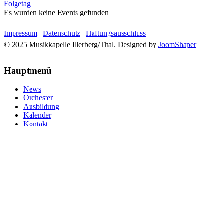
Folgetag
Es wurden keine Events gefunden
Impressum
|
Datenschutz
|
Haftungsausschluss
© 2025 Musikkapelle Illerberg/Thal. Designed by
JoomShaper
Hauptmenü
News
Orchester
Ausbildung
Kalender
Kontakt