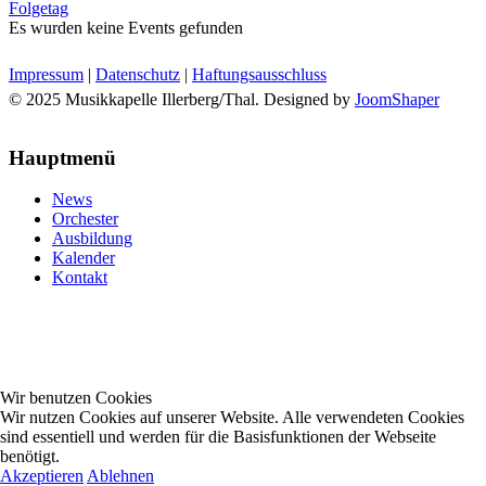
Folgetag
Es wurden keine Events gefunden
Impressum
|
Datenschutz
|
Haftungsausschluss
© 2025 Musikkapelle Illerberg/Thal. Designed by
JoomShaper
Hauptmenü
News
Orchester
Ausbildung
Kalender
Kontakt
Wir benutzen Cookies
Wir nutzen Cookies auf unserer Website. Alle verwendeten Cookies
sind essentiell und werden für die Basisfunktionen der Webseite
benötigt.
Akzeptieren
Ablehnen