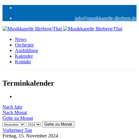
info@musikkapelle-illerberg.de
News
Orchester
Ausbildung
Kalender
Kontakt
Terminkalender
Nach Jahr
Nach Monat
Gehe zu Monat
Gehe zu Monat
Vorheriger Tag
Freitag, 15. November 2024