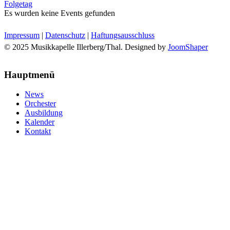
Folgetag
Es wurden keine Events gefunden
Impressum
|
Datenschutz
|
Haftungsausschluss
© 2025 Musikkapelle Illerberg/Thal. Designed by
JoomShaper
Hauptmenü
News
Orchester
Ausbildung
Kalender
Kontakt