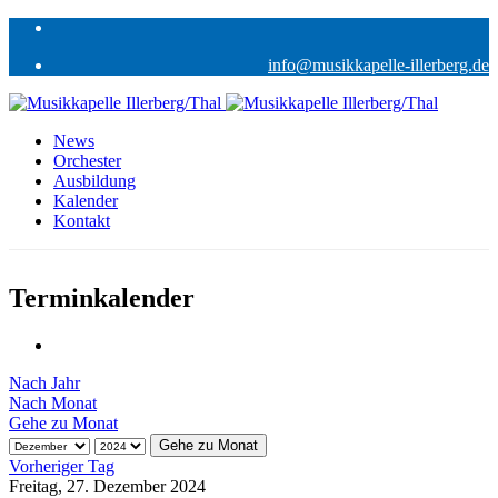
info@musikkapelle-illerberg.de
News
Orchester
Ausbildung
Kalender
Kontakt
Terminkalender
Nach Jahr
Nach Monat
Gehe zu Monat
Gehe zu Monat
Vorheriger Tag
Freitag, 27. Dezember 2024