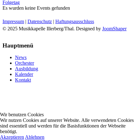
Folgetag
Es wurden keine Events gefunden
Impressum
|
Datenschutz
|
Haftungsausschluss
© 2025 Musikkapelle Illerberg/Thal. Designed by
JoomShaper
Hauptmenü
News
Orchester
Ausbildung
Kalender
Kontakt
Wir benutzen Cookies
Wir nutzen Cookies auf unserer Website. Alle verwendeten Cookies
sind essentiell und werden für die Basisfunktionen der Webseite
benötigt.
Akzeptieren
Ablehnen