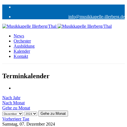
info@musikkapelle-illerberg.de
News
Orchester
Ausbildung
Kalender
Kontakt
Terminkalender
Nach Jahr
Nach Monat
Gehe zu Monat
Gehe zu Monat
Vorheriger Tag
Samstag, 07. Dezember 2024