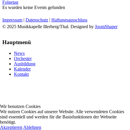
Folgetag
Es wurden keine Events gefunden
Impressum
|
Datenschutz
|
Haftungsausschluss
© 2025 Musikkapelle Illerberg/Thal. Designed by
JoomShaper
Hauptmenü
News
Orchester
Ausbildung
Kalender
Kontakt
Wir benutzen Cookies
Wir nutzen Cookies auf unserer Website. Alle verwendeten Cookies
sind essentiell und werden für die Basisfunktionen der Webseite
benötigt.
Akzeptieren
Ablehnen