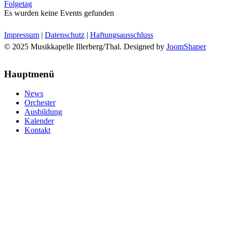
Folgetag
Es wurden keine Events gefunden
Impressum
|
Datenschutz
|
Haftungsausschluss
© 2025 Musikkapelle Illerberg/Thal. Designed by
JoomShaper
Hauptmenü
News
Orchester
Ausbildung
Kalender
Kontakt