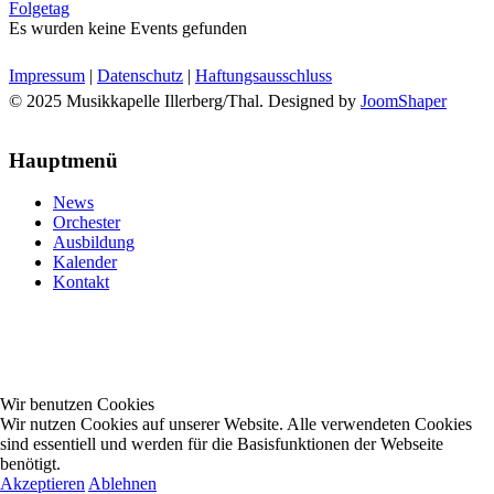
Folgetag
Es wurden keine Events gefunden
Impressum
|
Datenschutz
|
Haftungsausschluss
© 2025 Musikkapelle Illerberg/Thal. Designed by
JoomShaper
Hauptmenü
News
Orchester
Ausbildung
Kalender
Kontakt
Wir benutzen Cookies
Wir nutzen Cookies auf unserer Website. Alle verwendeten Cookies
sind essentiell und werden für die Basisfunktionen der Webseite
benötigt.
Akzeptieren
Ablehnen