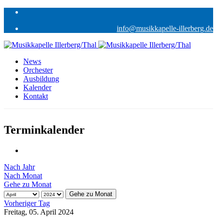
info@musikkapelle-illerberg.de
News
Orchester
Ausbildung
Kalender
Kontakt
Terminkalender
Nach Jahr
Nach Monat
Gehe zu Monat
Gehe zu Monat
Vorheriger Tag
Freitag, 05. April 2024