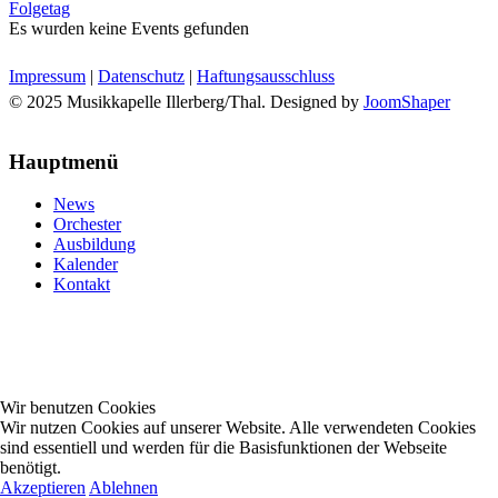
Folgetag
Es wurden keine Events gefunden
Impressum
|
Datenschutz
|
Haftungsausschluss
© 2025 Musikkapelle Illerberg/Thal. Designed by
JoomShaper
Hauptmenü
News
Orchester
Ausbildung
Kalender
Kontakt
Wir benutzen Cookies
Wir nutzen Cookies auf unserer Website. Alle verwendeten Cookies
sind essentiell und werden für die Basisfunktionen der Webseite
benötigt.
Akzeptieren
Ablehnen