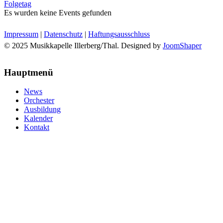
Folgetag
Es wurden keine Events gefunden
Impressum
|
Datenschutz
|
Haftungsausschluss
© 2025 Musikkapelle Illerberg/Thal. Designed by
JoomShaper
Hauptmenü
News
Orchester
Ausbildung
Kalender
Kontakt