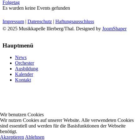
Folgetag
Es wurden keine Events gefunden
Impressum
|
Datenschutz
|
Haftungsausschluss
© 2025 Musikkapelle Illerberg/Thal. Designed by
JoomShaper
Hauptmenü
News
Orchester
Ausbildung
Kalender
Kontakt
Wir benutzen Cookies
Wir nutzen Cookies auf unserer Website. Alle verwendeten Cookies
sind essentiell und werden für die Basisfunktionen der Webseite
benötigt.
Akzeptieren
Ablehnen