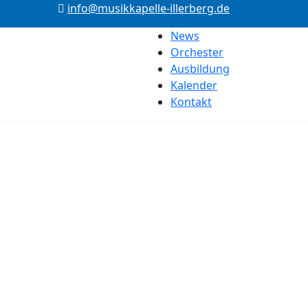
info@musikkapelle-illerberg.de
News
Orchester
Ausbildung
Kalender
Kontakt