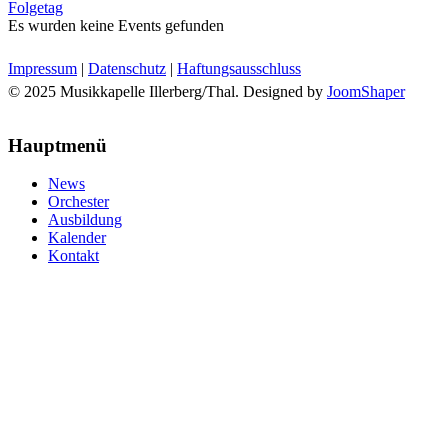
Folgetag
Es wurden keine Events gefunden
Impressum
|
Datenschutz
|
Haftungsausschluss
© 2025 Musikkapelle Illerberg/Thal. Designed by
JoomShaper
Hauptmenü
News
Orchester
Ausbildung
Kalender
Kontakt