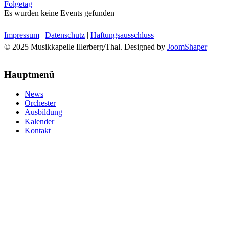
Folgetag
Es wurden keine Events gefunden
Impressum
|
Datenschutz
|
Haftungsausschluss
© 2025 Musikkapelle Illerberg/Thal. Designed by
JoomShaper
Hauptmenü
News
Orchester
Ausbildung
Kalender
Kontakt