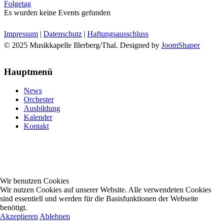
Folgetag
Es wurden keine Events gefunden
Impressum
|
Datenschutz
|
Haftungsausschluss
© 2025 Musikkapelle Illerberg/Thal. Designed by
JoomShaper
Hauptmenü
News
Orchester
Ausbildung
Kalender
Kontakt
Wir benutzen Cookies
Wir nutzen Cookies auf unserer Website. Alle verwendeten Cookies
sind essentiell und werden für die Basisfunktionen der Webseite
benötigt.
Akzeptieren
Ablehnen