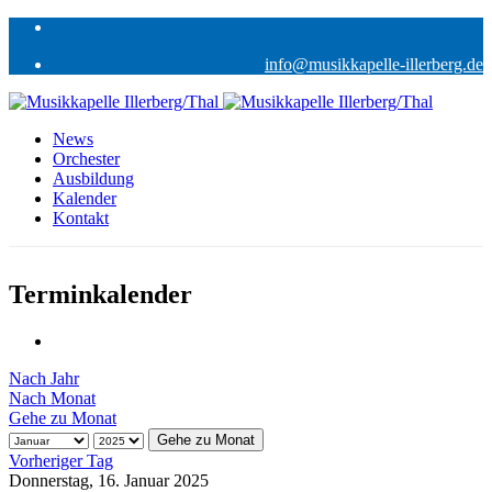
info@musikkapelle-illerberg.de
News
Orchester
Ausbildung
Kalender
Kontakt
Terminkalender
Nach Jahr
Nach Monat
Gehe zu Monat
Gehe zu Monat
Vorheriger Tag
Donnerstag, 16. Januar 2025