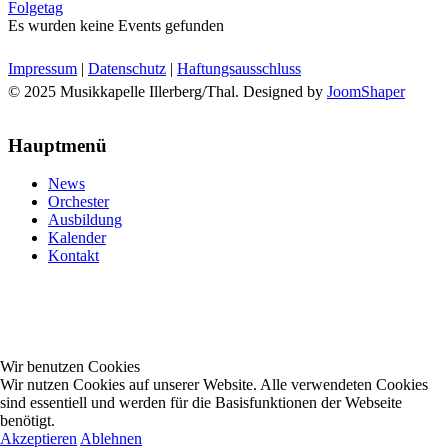
Folgetag
Es wurden keine Events gefunden
Impressum
|
Datenschutz
|
Haftungsausschluss
© 2025 Musikkapelle Illerberg/Thal. Designed by
JoomShaper
Hauptmenü
News
Orchester
Ausbildung
Kalender
Kontakt
Wir benutzen Cookies
Wir nutzen Cookies auf unserer Website. Alle verwendeten Cookies
sind essentiell und werden für die Basisfunktionen der Webseite
benötigt.
Akzeptieren
Ablehnen