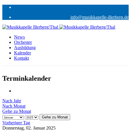
info@musikkapelle-illerberg.de
News
Orchester
Ausbildung
Kalender
Kontakt
Terminkalender
Nach Jahr
Nach Monat
Gehe zu Monat
Gehe zu Monat
Vorheriger Tag
Donnerstag, 02. Januar 2025