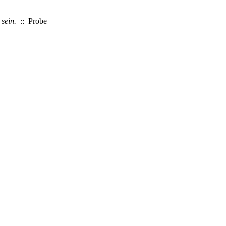
sein.
:: Probe