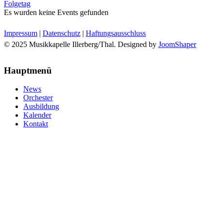
Folgetag
Es wurden keine Events gefunden
Impressum
|
Datenschutz
|
Haftungsausschluss
© 2025 Musikkapelle Illerberg/Thal. Designed by
JoomShaper
Hauptmenü
News
Orchester
Ausbildung
Kalender
Kontakt