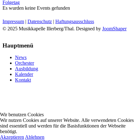
Folgetag
Es wurden keine Events gefunden
Impressum
|
Datenschutz
|
Haftungsausschluss
© 2025 Musikkapelle Illerberg/Thal. Designed by
JoomShaper
Hauptmenü
News
Orchester
Ausbildung
Kalender
Kontakt
Wir benutzen Cookies
Wir nutzen Cookies auf unserer Website. Alle verwendeten Cookies
sind essentiell und werden für die Basisfunktionen der Webseite
benötigt.
Akzeptieren
Ablehnen