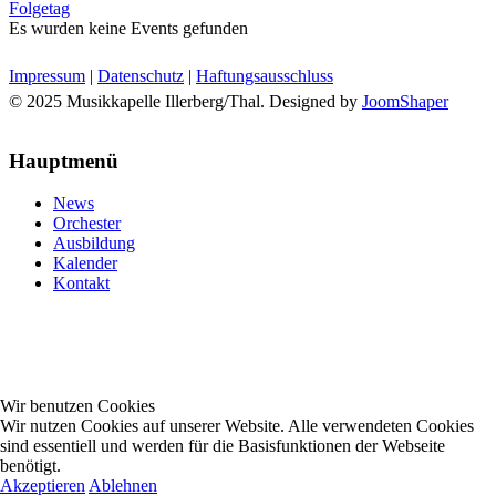
Folgetag
Es wurden keine Events gefunden
Impressum
|
Datenschutz
|
Haftungsausschluss
© 2025 Musikkapelle Illerberg/Thal. Designed by
JoomShaper
Hauptmenü
News
Orchester
Ausbildung
Kalender
Kontakt
Wir benutzen Cookies
Wir nutzen Cookies auf unserer Website. Alle verwendeten Cookies
sind essentiell und werden für die Basisfunktionen der Webseite
benötigt.
Akzeptieren
Ablehnen