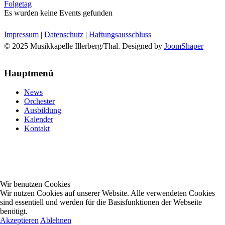
Folgetag
Es wurden keine Events gefunden
Impressum
|
Datenschutz
|
Haftungsausschluss
© 2025 Musikkapelle Illerberg/Thal. Designed by
JoomShaper
Hauptmenü
News
Orchester
Ausbildung
Kalender
Kontakt
Wir benutzen Cookies
Wir nutzen Cookies auf unserer Website. Alle verwendeten Cookies
sind essentiell und werden für die Basisfunktionen der Webseite
benötigt.
Akzeptieren
Ablehnen