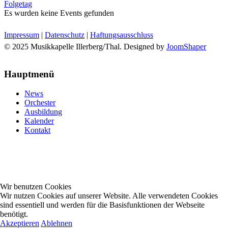
Folgetag
Es wurden keine Events gefunden
Impressum
|
Datenschutz
|
Haftungsausschluss
© 2025 Musikkapelle Illerberg/Thal. Designed by
JoomShaper
Hauptmenü
News
Orchester
Ausbildung
Kalender
Kontakt
Wir benutzen Cookies
Wir nutzen Cookies auf unserer Website. Alle verwendeten Cookies
sind essentiell und werden für die Basisfunktionen der Webseite
benötigt.
Akzeptieren
Ablehnen