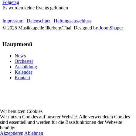
Folgetag
Es wurden keine Events gefunden
Impressum
|
Datenschutz
|
Haftungsausschluss
© 2025 Musikkapelle Illerberg/Thal. Designed by
JoomShaper
Hauptmenü
News
Orchester
Ausbildung
Kalender
Kontakt
Wir benutzen Cookies
Wir nutzen Cookies auf unserer Website. Alle verwendeten Cookies
sind essentiell und werden für die Basisfunktionen der Webseite
benötigt.
Akzeptieren
Ablehnen