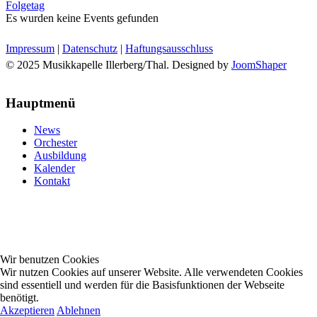
Folgetag
Es wurden keine Events gefunden
Impressum
|
Datenschutz
|
Haftungsausschluss
© 2025 Musikkapelle Illerberg/Thal. Designed by
JoomShaper
Hauptmenü
News
Orchester
Ausbildung
Kalender
Kontakt
Wir benutzen Cookies
Wir nutzen Cookies auf unserer Website. Alle verwendeten Cookies
sind essentiell und werden für die Basisfunktionen der Webseite
benötigt.
Akzeptieren
Ablehnen