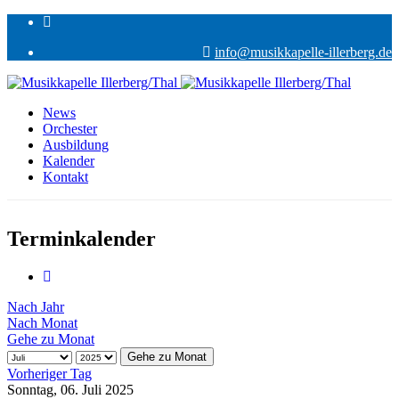
info@musikkapelle-illerberg.de
News
Orchester
Ausbildung
Kalender
Kontakt
Terminkalender
Nach Jahr
Nach Monat
Gehe zu Monat
Gehe zu Monat
Vorheriger Tag
Sonntag, 06. Juli 2025