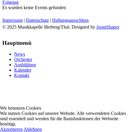
Folgetag
Es wurden keine Events gefunden
Impressum
|
Datenschutz
|
Haftungsausschluss
© 2025 Musikkapelle Illerberg/Thal. Designed by
JoomShaper
Hauptmenü
News
Orchester
Ausbildung
Kalender
Kontakt
Wir benutzen Cookies
Wir nutzen Cookies auf unserer Website. Alle verwendeten Cookies
sind essentiell und werden für die Basisfunktionen der Webseite
benötigt.
Akzeptieren
Ablehnen