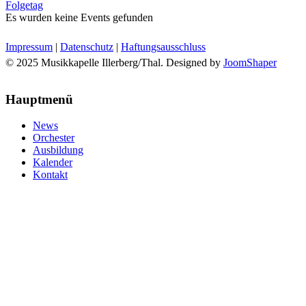
Folgetag
Es wurden keine Events gefunden
Impressum
|
Datenschutz
|
Haftungsausschluss
© 2025 Musikkapelle Illerberg/Thal. Designed by
JoomShaper
Hauptmenü
News
Orchester
Ausbildung
Kalender
Kontakt