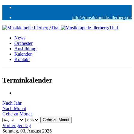
info@musikkapelle-illerberg.de
News
Orchester
Ausbildung
Kalender
Kontakt
Terminkalender
Nach Jahr
Nach Monat
Gehe zu Monat
Gehe zu Monat
Vorheriger Tag
Sonntag, 03. August 2025