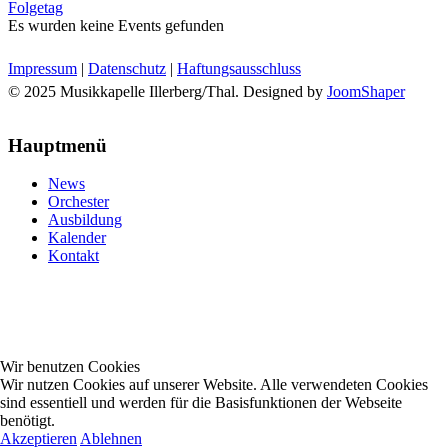
Folgetag
Es wurden keine Events gefunden
Impressum
|
Datenschutz
|
Haftungsausschluss
© 2025 Musikkapelle Illerberg/Thal. Designed by
JoomShaper
Hauptmenü
News
Orchester
Ausbildung
Kalender
Kontakt
Wir benutzen Cookies
Wir nutzen Cookies auf unserer Website. Alle verwendeten Cookies
sind essentiell und werden für die Basisfunktionen der Webseite
benötigt.
Akzeptieren
Ablehnen