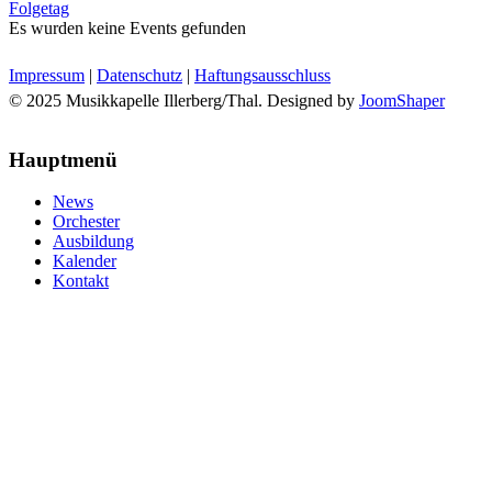
Folgetag
Es wurden keine Events gefunden
Impressum
|
Datenschutz
|
Haftungsausschluss
© 2025 Musikkapelle Illerberg/Thal. Designed by
JoomShaper
Hauptmenü
News
Orchester
Ausbildung
Kalender
Kontakt