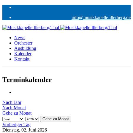
info@musikkapelle-illerberg.de
News
Orchester
Ausbildung
Kalender
Kontakt
Terminkalender
Nach Jahr
Nach Monat
Gehe zu Monat
Gehe zu Monat
Vorheriger Tag
Dienstag, 02. Juni 2026