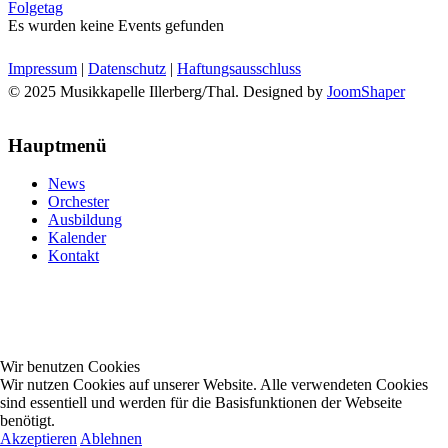
Folgetag
Es wurden keine Events gefunden
Impressum
|
Datenschutz
|
Haftungsausschluss
© 2025 Musikkapelle Illerberg/Thal. Designed by
JoomShaper
Hauptmenü
News
Orchester
Ausbildung
Kalender
Kontakt
Wir benutzen Cookies
Wir nutzen Cookies auf unserer Website. Alle verwendeten Cookies
sind essentiell und werden für die Basisfunktionen der Webseite
benötigt.
Akzeptieren
Ablehnen