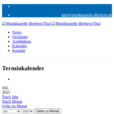
info@musikkapelle-illerberg.de
News
Orchester
Ausbildung
Kalender
Kontakt
Terminkalender
Juli,
2025
Nach Jahr
Nach Monat
Gehe zu Monat
Gehe zu Monat