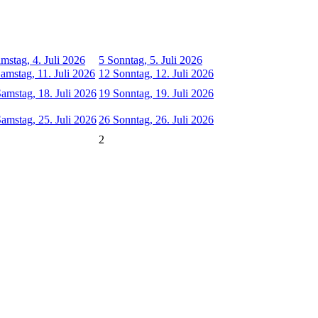
mstag, 4. Juli 2026
5
Sonntag, 5. Juli 2026
amstag, 11. Juli 2026
12
Sonntag, 12. Juli 2026
amstag, 18. Juli 2026
19
Sonntag, 19. Juli 2026
amstag, 25. Juli 2026
26
Sonntag, 26. Juli 2026
2